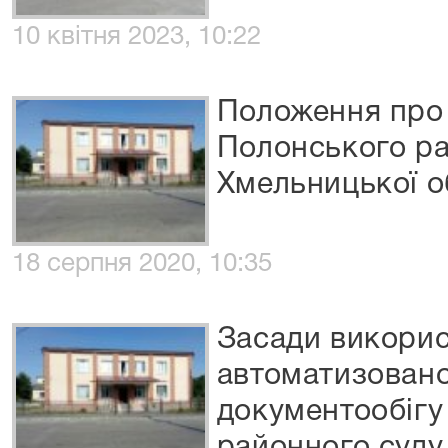
10 квітня 2023, 10:22
Положення про 
Полонського ра
Хмельницької о
18 серпня 2020, 10:35
Засади викори
автоматизовано
документообігу