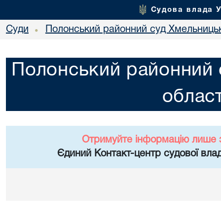
Судова влада 
Суди
Полонський районний суд Хмельницьк
•
Полонський районний 
област
Отримуйте інформацію лише 
Єдиний Контакт-центр судової влад