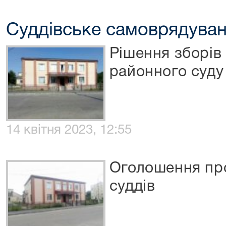
Суддівське самоврядува
Рішення зборів
районного суду
14 квітня 2023, 12:55
Оголошення про
суддів