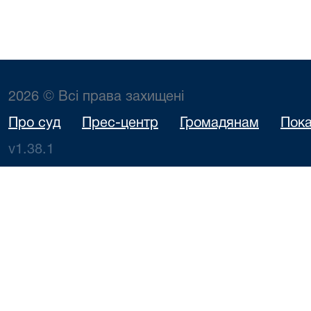
2026 © Всі права захищені
Про суд
Прес-центр
Громадянам
Пока
v1.38.1