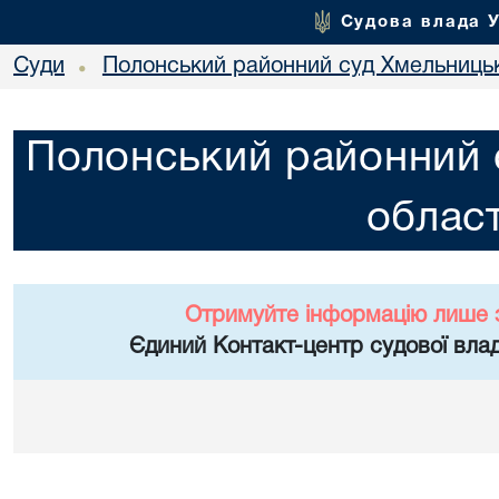
Судова влада 
Суди
Полонський районний суд Хмельницьк
•
Полонський районний 
област
Отримуйте інформацію лише 
Єдиний Контакт-центр судової влад