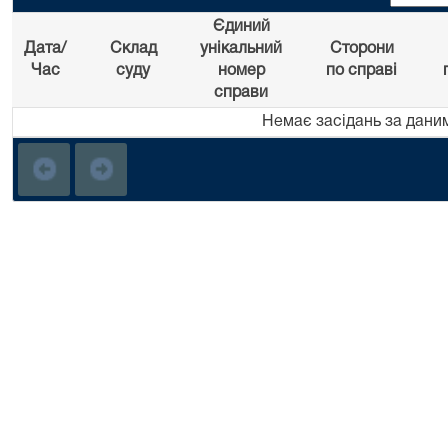
Єдиний
Дата/
Склад
унікальний
Сторони
Час
суду
номер
по справі
справи
Немає засідань за дани