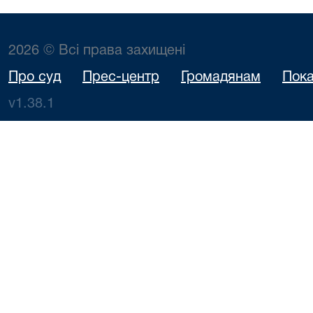
2026 © Всі права захищені
Про суд
Прес-центр
Громадянам
Пока
v1.38.1