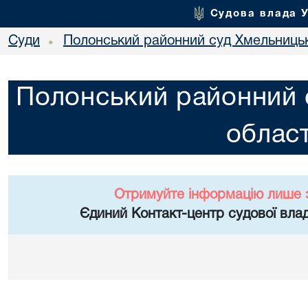
Судова влада 
Суди
Полонський районний суд Хмельницьк
•
Полонський районний 
област
Отримуйте інформацію лише 
Єдиний Контакт-центр судової влад