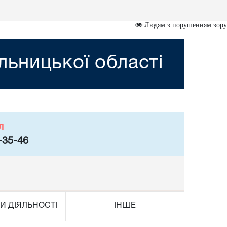
Людям з порушенням зору
ьницької області
л
-35-46
И ДІЯЛЬНОСТІ
ІНШЕ