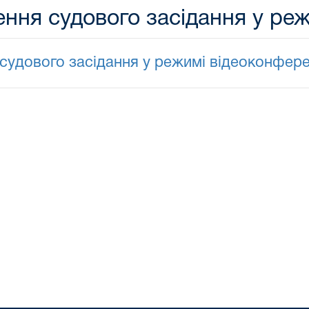
ння судового засідання у реж
судового засідання у режимі відеоконфере