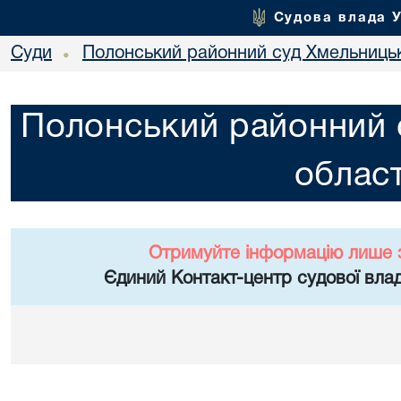
Судова влада 
Суди
Полонський районний суд Хмельницьк
•
Полонський районний 
област
Отримуйте інформацію лише 
Єдиний Контакт-центр судової влад