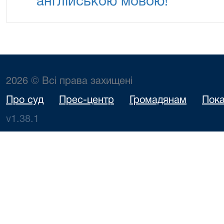
англійською мовою!
2026 © Всі права захищені
Про суд
Прес-центр
Громадянам
Пока
v1.38.1