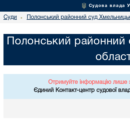
Судова влада 
Суди
Полонський районний суд Хмельницьк
•
Полонський районний 
област
Отримуйте інформацію лише 
Єдиний Контакт-центр судової влад