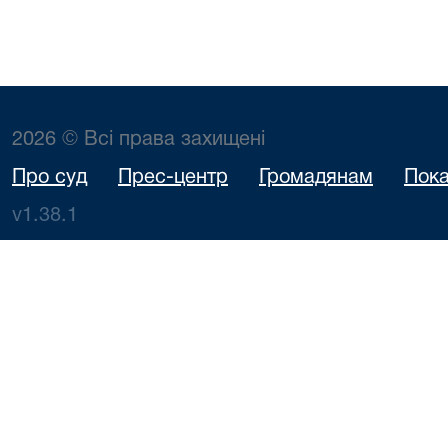
2026 © Всі права захищені
Про суд
Прес-центр
Громадянам
Пока
v1.38.1