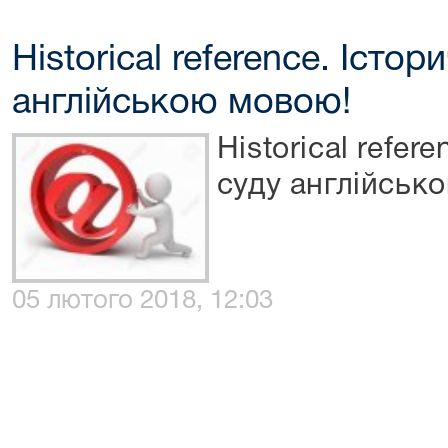
Historical reference. Істо
англійською мовою!
Historical refer
суду англійськ
05 лютого 2018, 12:03