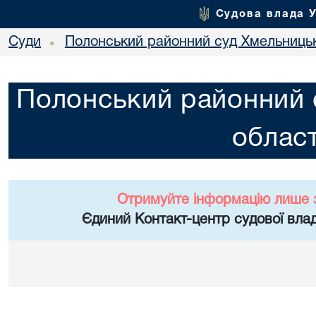
Судова влада 
Суди
Полонський районний суд Хмельницьк
•
Полонський районний 
област
Отримуйте інформацію лише 
Єдиний Контакт-центр судової влад