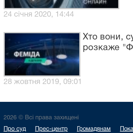
24 січня 2020, 14:44
Хто вони, с
розкаже "Ф
28 жовтня 2019, 09:01
2026 © Всі права захищені
Про суд
Прес-центр
Громадянам
Пока