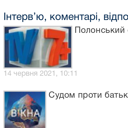
Інтерв’ю, коментарі, відпо
Полонський 
14 червня 2021, 10:11
Судом проти батьк