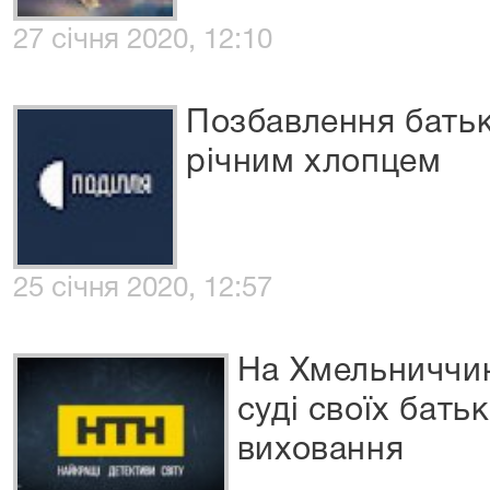
27 січня 2020, 12:10
Позбавлення батьк
річним хлопцем
25 січня 2020, 12:57
На Хмельниччин
суді своїх бать
виховання