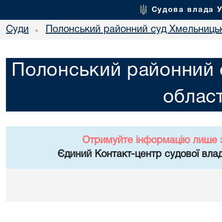
Судова влада 
Суди
Полонський районний суд Хмельницьк
•
Полонський районний 
област
Отримуйте інформацію лише 
Єдиний Контакт-центр судової влад