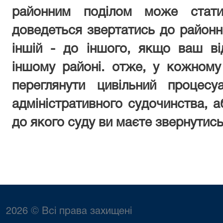
районним поділом може стати
доведеться звертатись до районно
іншій - до іншого, якщо ваш в
іншому районі. отже, у кожному
переглянути цивільний процес
адміністративного судочинства, а
до якого суду ви маєте звернутись
2026 © Всі права захищені