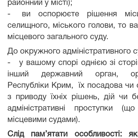
районний у місті);
- ви оспорюєте рішення місце
селищного, міського голови, то в
місцевого загального суду.
До окружного адміністративного с
- у вашому спорі однією зі сторі
інший державний орган, о
Республіки Крим, їх посадова чи 
з приводу їхніх рішень, дій чи б
адміністративні проступки (щ
місцевими судами).
Cлід пам’ятати особливості: 