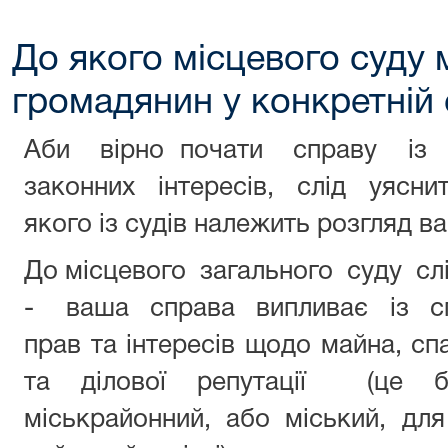
До якого місцевого суду
громадянин у конкретній 
Аби вірно почати справу із
законних інтересів, слід уясни
якого із судів належить розгляд в
До місцевого загального суду сл
- ваша справа випливає із с
прав та інтересів щодо майна, спа
та ділової репутації (це 
міськрайонний, або міський, для 