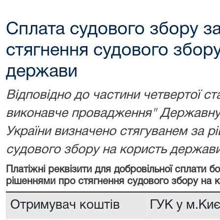
Сплата судового збору з
стягнення судового збору
держави
Відповідно до частини четвертої ст
виконавче провадження" Державну 
України визначено стягуванем за р
судового збору на користь держави
Платіжні реквізити для добровільної сплати 
рішеннями про стягнення судового збору на 
Отримувач коштів
ГУК у м.Киє