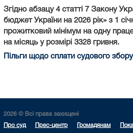
Згідно абзацу 4 статті 7 Закону У
бюджет України на 2026 рік» з 1 сі
прожитковий мінімум на одну праце
на місяць у розмірі 3328 гривня.
Пільги щодо сплати судового збору
2026 © Всі права захищені
Про суд
Прес-центр
Громадянам
Пока