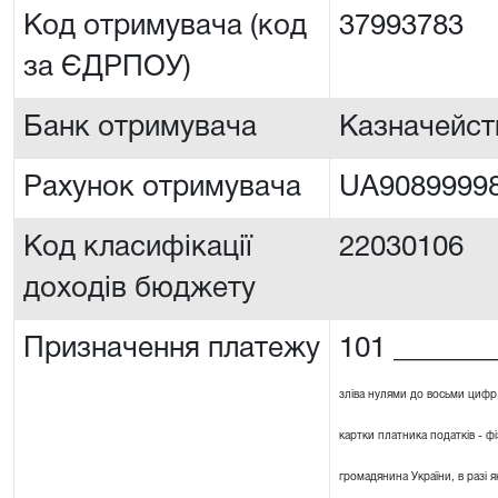
Код отримувача (код
37993783
за ЄДРПОУ)
Банк отримувача
Казначейст
Рахунок отримувача
UA90899998
Код класифікації
22030106
доходів бюджету
Призначення платежу
101 _______
зліва нулями до восьми цифр
картки платника податків - ф
громадянина України, в разі я