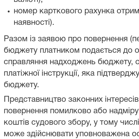
номер карткового рахунка отрим
наявності).
Разом із заявою про повернення (п
бюджету платником подається до о
справляння надходжень бюджету, о
платіжної інструкції, яка підтверд
бюджету.
Представництво законних інтересів
повернення помилково або надміру
коштів судового збору, у тому числ
може здійснювати уповноважена осо