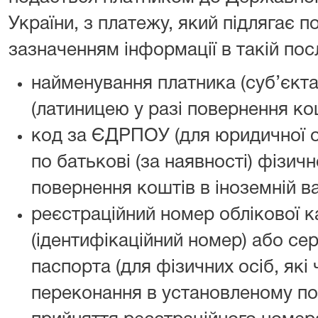
України, з платежу, який підлягає 
зазначенням інформації в такій пос
найменування платника (суб’єкт
(латиницею у разі повернення кош
код за ЄДРПОУ (для юридичної ос
по батькові (за наявності) фізичн
повернення коштів в іноземній ва
реєстраційний номер облікової к
(ідентифікаційний номер) або сер
паспорта (для фізичних осіб, які 
переконання в установленому по