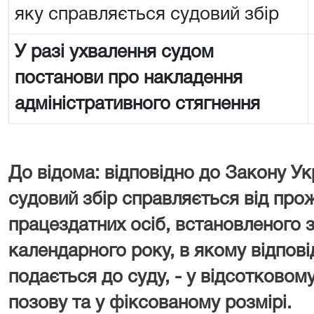
яку справляється судовий збір
У разі ухвалення судом
постанови про накладення
адміністративного стягнення
До відома: відповідно до Закону Ук
судовий збір справляється від про
працездатних осіб, встановленого з
календарного року, в якому відпові
подається до суду, - у відсотковому
позову та у фіксованому розмірі.