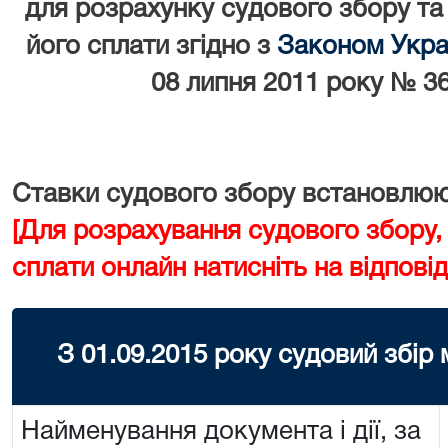
для розрахунку судового збору та
його сплати згідно з
Законом Украї
08 липня 2011 року № 36
Ставки судового збору встановлюют
[Для розрахування судового збору,
сплати онлайн натисніть на відповід
З 01.09.2015 року судовий збір
Найменування документа і дії, за