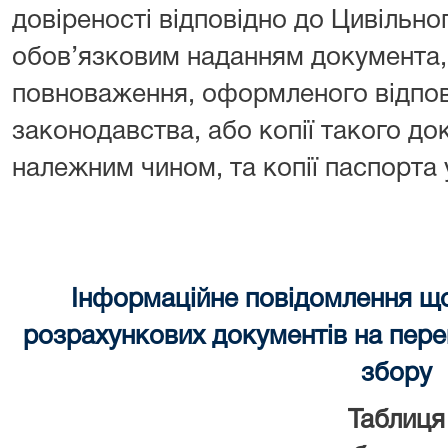
довіреності відповідно до Цивільно
обов’язковим наданням документа, 
повноваження, оформленого відпов
законодавства, або копії такого до
належним чином, та копії паспорта
Інформаційне повідомлення щ
розрахункових документів на перек
збору
Таблиця