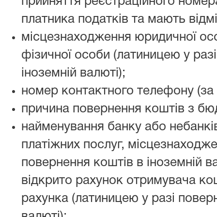
прийняття реєстраційного номера
платника податків та мають відмі
місцезнаходження юридичної ос
фізичної особи (латиницею у раз
іноземній валюті);
номер контактного телефону (за 
причина повернення коштів з бю
найменування банку або небанкі
платіжних послуг, місцезнаходжен
повернення коштів в іноземній ва
відкрито рахунок отримувача кош
рахунка (латиницею у разі повер
валюті);