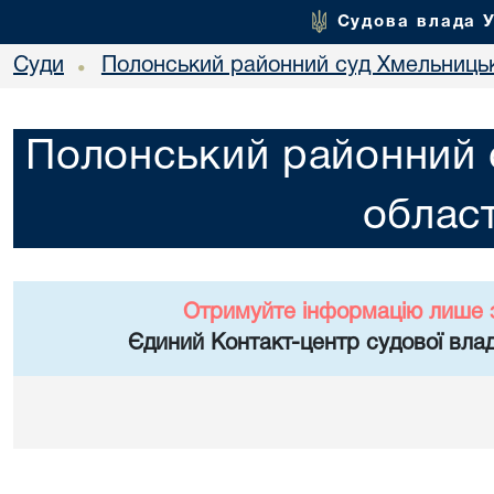
Судова влада 
Суди
Полонський районний суд Хмельницьк
•
Полонський районний 
област
Отримуйте інформацію лише 
Єдиний Контакт-центр судової влад