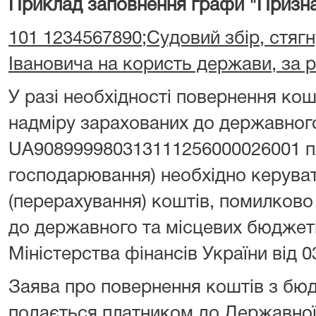
Приклад заповнення графи "Призна
101 1234567890;Судовий збір, стягн
Івановича на користь держави, за 
У разі необхідності повернення ко
надміру зарахованих до державног
UA908999980313111256000026001 пл
господарювання) необхідно керува
(перерахування) коштів, помилково
до державного та місцевих бюджет
Міністерства фінансів України від 0
Заява про повернення коштів з бю
подається платником до Державної 