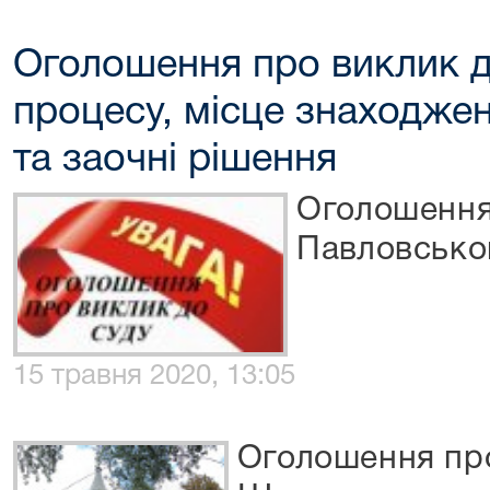
Оголошення про виклик д
процесу, місце знаходже
та заочні рішення
Оголошення
Павловськог
15 травня 2020, 13:05
Оголошення про