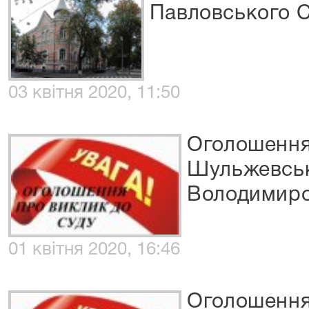
Павловського С
03 квітня 2020, 11:50
Оголошення
Шульжевсь
Володимир
01 квітня 2020, 16:46
Оголошення