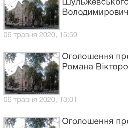
Шульжевського
Володимирови
06 травня 2020, 15:59
Оголошення про
Романа Віктор
06 травня 2020, 13:01
Оголошення про