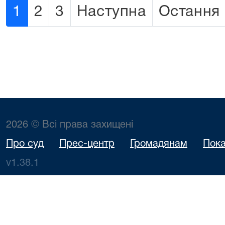
1
2
3
Наступна
Остання
2026 © Всі права захищені
Про суд
Прес-центр
Громадянам
Пока
v1.38.1