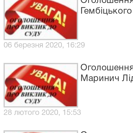
Оголошення
Гембіцького
06 березня 2020, 16:29
Оголошення
Маринич Лід
28 лютого 2020, 15:53