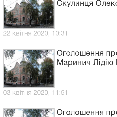
Скулинця Олек
22 квітня 2020, 10:31
Оголошення про
Маринич Лідію 
03 квітня 2020, 11:51
Оголошення про