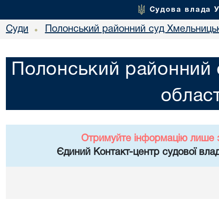
Судова влада 
Суди
Полонський районний суд Хмельницьк
•
Полонський районний 
област
Отримуйте інформацію лише 
Єдиний Контакт-центр судової влад