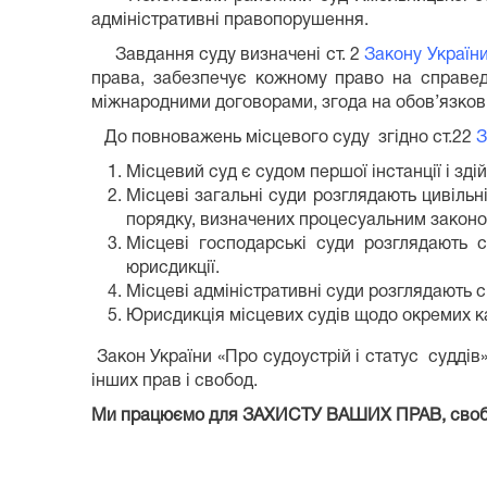
адміністративні правопорушення.
Завдання суду визначені ст. 2
Закону України 
права, забезпечує кожному право на справед
міжнародними договорами, згода на обов’язков
До повноважень місцевого суду згідно ст.22
З
Місцевий суд є судом першої інстанції і з
Місцеві загальні суди розглядають цивільн
порядку, визначених процесуальним законо
Місцеві господарські суди розглядають с
юрисдикції.
Місцеві адміністративні суди розглядають с
Юрисдикція місцевих судів щодо окремих ка
Закон України «Про судоустрій і статус суддів
інших прав і свобод.
Ми працюємо для ЗАХИСТУ ВАШИХ ПРАВ, свобод