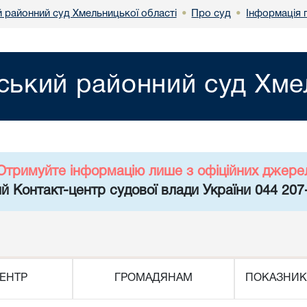
 районний суд Хмельницької області
Про суд
Інформація 
•
•
ький районний суд Хмел
Отримуйте інформацію лише з офіційних джере
й Контакт-центр судової влади України 044 207
ЕНТР
ГРОМАДЯНАМ
ПОКАЗНИК