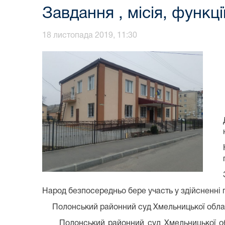
Завдання , місія, функц
18 листопада 2019, 11:30
Народ безпосередньо бере участь у здійсненні
Полонський районний суд Хмельницької області
Полонський районний суд Хмельницької област