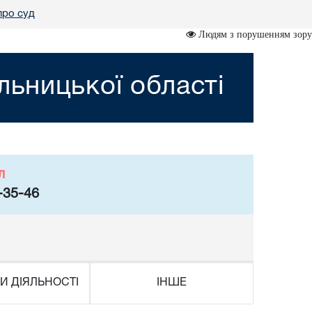
про суд
Людям з порушенням зору
ьницької області
л
-35-46
И ДІЯЛЬНОСТІ
ІНШЕ