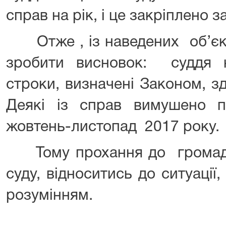
справ на рік, і це закріплено 
Отже , із наведених об’єкт
зробити висновок: суддя 
строки, визначені Законом, з
Деякі із справ вимушено 
жовтень-листопад 2017 року.
Тому прохання до громадян
суду, відноситись до ситуації,
розумінням.