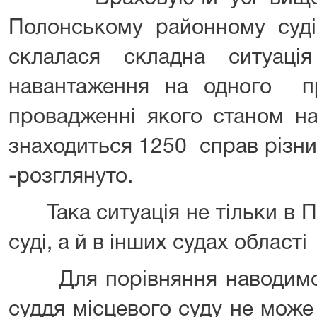
Полонському районному суді
склалася складна ситуаці
навантаження на одного 
провадженні якого станом н
знаходиться 1250 справ різних
-розглянуто.
Така ситуація не тільки в 
суді, а й в інших судах області 
Для порівняння наводимо 
суддя місцевого суду не може