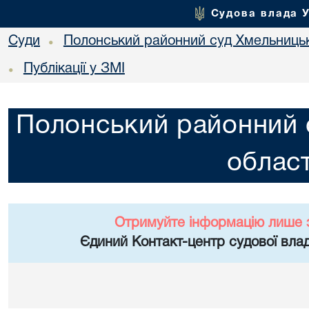
Судова влада 
Суди
Полонський районний суд Хмельницьк
•
Публікації у ЗМІ
•
Полонський районний 
област
Отримуйте інформацію лише 
Єдиний Контакт-центр судової влад