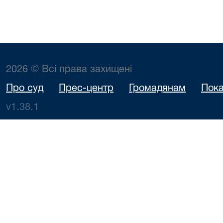
2026 © Всі права захищені
Про суд
Прес-центр
Громадянам
Пока
v1.38.1