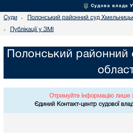
Судова влада 
Суди
Полонський районний суд Хмельницьк
•
Публікації у ЗМІ
•
Полонський районний 
област
Отримуйте інформацію лише 
Єдиний Контакт-центр судової влад