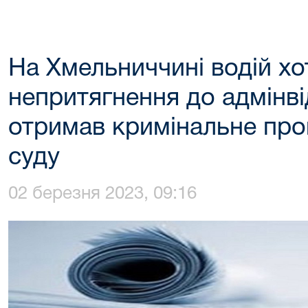
На Хмельниччині водій хот
непритягнення до адмінві
отримав кримінальне про
суду
02 березня 2023, 09:16