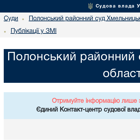
Судова влада 
Суди
Полонський районний суд Хмельницьк
•
Публікації у ЗМІ
•
Полонський районний 
област
Отримуйте інформацію лише 
Єдиний Контакт-центр судової влад