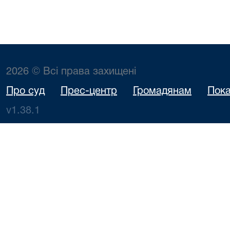
2026 © Всі права захищені
Про суд
Прес-центр
Громадянам
Пока
v1.38.1