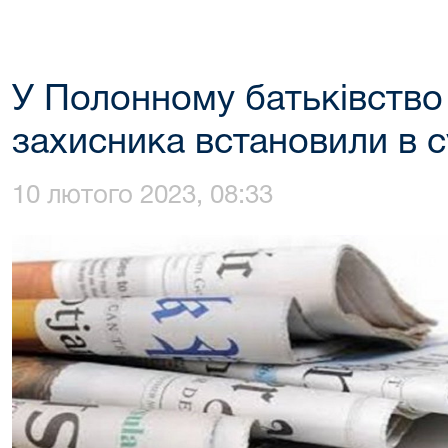
У Полонному батьківство
захисника встановили в с
10 лютого 2023, 08:33