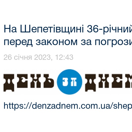
На Шепетівщині 36-річний
перед законом за погроз
26 січня 2023, 12:43
https://denzadnem.com.ua/she