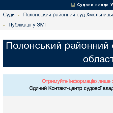
Судова влада 
Суди
Полонський районний суд Хмельницьк
•
Публікації у ЗМІ
•
Полонський районний 
област
Отримуйте інформацію лише 
Єдиний Контакт-центр судової влад