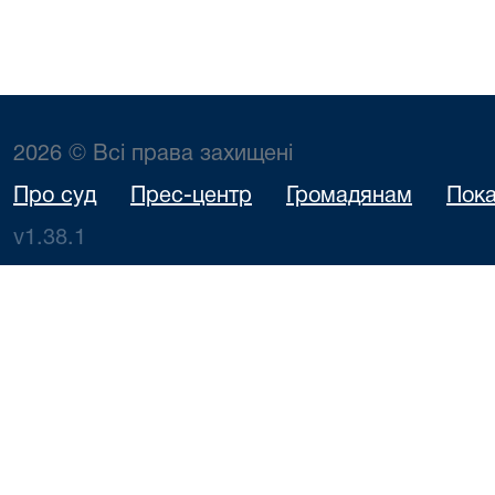
2026 © Всі права захищені
Про суд
Прес-центр
Громадянам
Пока
v1.38.1