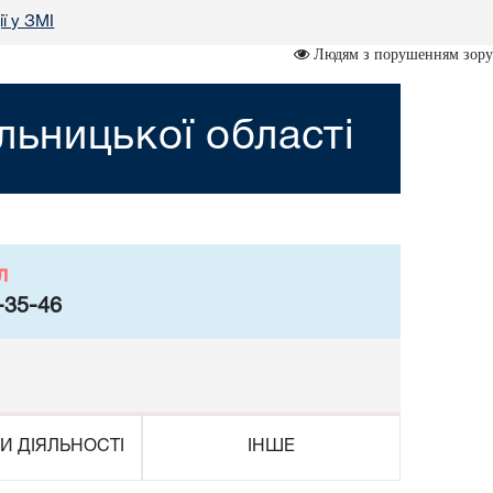
ї у ЗМІ
Людям з порушенням зору
ьницької області
л
-35-46
И ДІЯЛЬНОСТІ
ІНШЕ