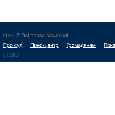
2026 © Всі права захищені
Про суд
Прес-центр
Громадянам
Пока
v1.38.1