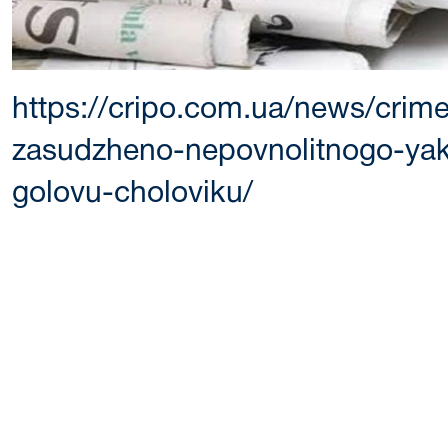
https://cripo.com.ua/news/crim
zasudzheno-nepovnolitnogo-yak
golovu-choloviku/