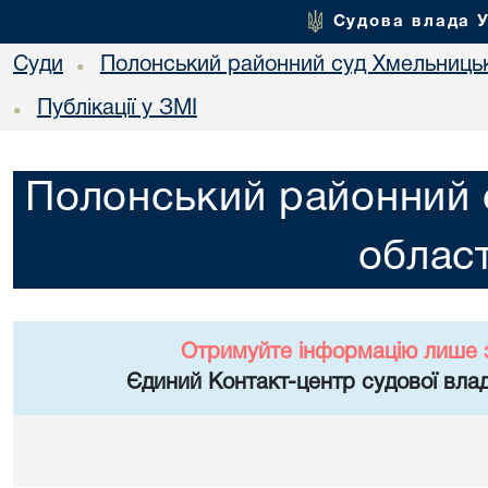
Судова влада 
Суди
Полонський районний суд Хмельницьк
•
Публікації у ЗМІ
•
Полонський районний 
област
Отримуйте інформацію лише 
Єдиний Контакт-центр судової влад