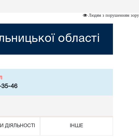
Людям з порушенням зору
ьницької області
л
-35-46
И ДІЯЛЬНОСТІ
ІНШЕ