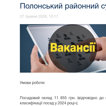
Полонський районний су
27 травня 2026, 10:17
Умови роботи:
Посадовий оклад 11 855 грн. (відповідно до
класифікації посад у 2024 році»);