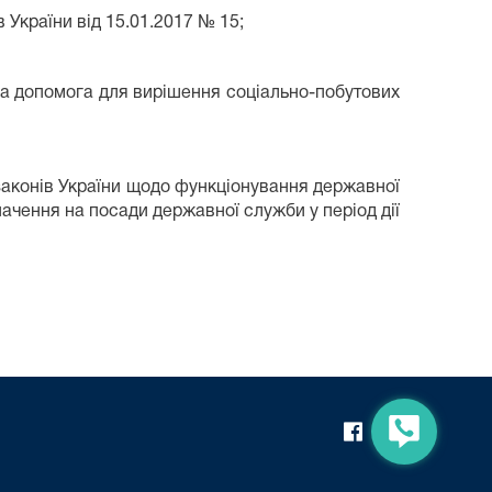
України від 15.01.2017 № 15;
ьна допомога для вирішення соціально-побутових
 законів України щодо функціонування державної
начення на посади державної служби у період дії