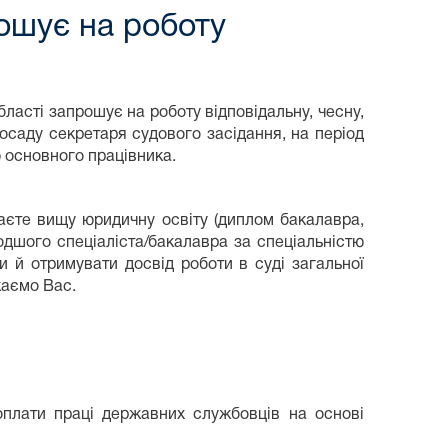
ошує на роботу
ласті запрошує на роботу відповідальну, чесну,
осаду секретаря судового засідання, на період
ю основного працівника.
аєте вищу юридичну освіту (диплом бакалавра,
лодшого спеціаліста/бакалавра за спеціальністю
 й отримувати досвід роботи в суді загальної
каємо Вас.
оплати праці державних службовців на основі