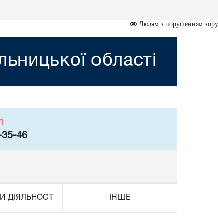
Людям з порушенням зору
ьницької області
л
-35-46
И ДІЯЛЬНОСТІ
ІНШЕ