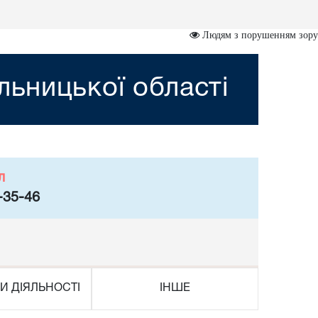
Людям з порушенням зору
ьницької області
л
-35-46
И ДІЯЛЬНОСТІ
ІНШЕ