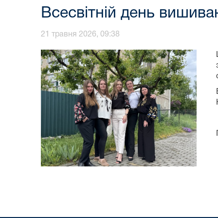
Всесвітній день вишива
21 травня 2026, 09:38