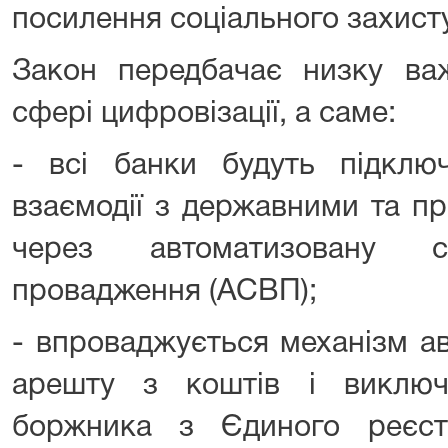
посилення соціального захист
Закон передбачає низку ва
сфері цифровізації, а саме:
- всі банки будуть підключ
взаємодії з державними та п
через автоматизовану с
провадження (АСВП);
- впроваджується механізм а
арешту з коштів і виключ
боржника з Єдиного реєст