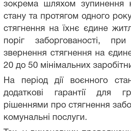
зокрема шляхом зупинення н
стану та протягом одного рок
стягнення на їхнє єдине жит
поріг заборгованості, пр
звернення стягнення на єдин
20 до 50 мінімальних заробітни
На період дії воєнного ста
додаткові гарантії для г
рішеннями про стягнення забо
комунальні послуги.