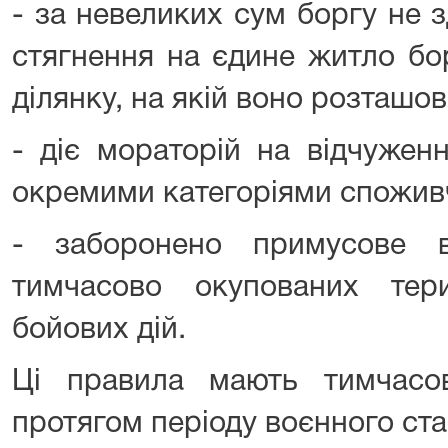
- за невеликих сум боргу не 
стягнення на єдине житло бо
ділянку, на якій воно розташов
- діє мораторій на відчужен
окремими категоріями споживч
- заборонено примусове 
тимчасово окупованих тер
бойових дій.
Ці правила мають тимчасо
протягом періоду воєнного ста