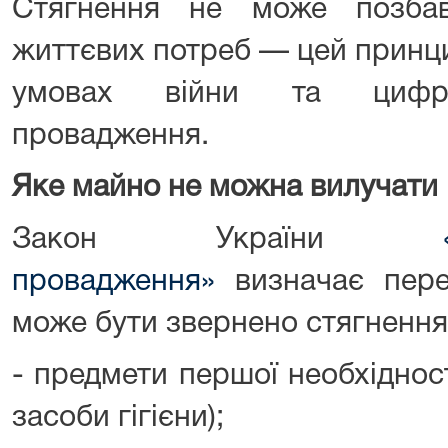
Стягнення не може позба
життєвих потреб — цей принци
умовах війни та цифров
провадження.
Яке майно не можна вилучати
Закон України
провадження»
визначає пер
може бути звернено стягнення
- предмети першої необхідності
засоби гігієни);