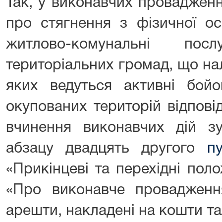
Так, у виконавчих проваджен
про стягнення з фізичної ос
житлово-комунальні пос
територіальних громад, що на
яких ведуться активні бойо
окупованих територій відпові
вчинення виконавчих дій зу
абзацу двадцять другого
п
«Прикінцеві та перехідні пол
«Про виконавче провадження
арешти, накладені на кошти та