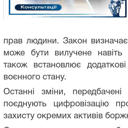
прав людини. Закон визначає
може бути вилучене навіть 
також встановлює додатков
воєнного стану.
Останні зміни, передбачен
поєднують цифровізацію пр
захисту окремих активів борж