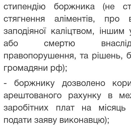
стипендію боржника (не с
стягнення аліментів, про 
заподіяної каліцтвом, іншим
або смертю внаслідо
правопорушення, та рішень, 
громадяни рф);
- боржнику дозволено кор
арештованого рахунку в ме
заробітних плат на місяць 
подати заяву виконавцю);