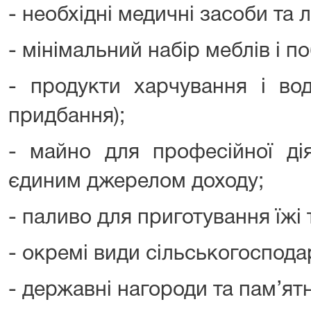
- необхідні медичні засоби та л
- мінімальний набір меблів і по
- продукти харчування і во
придбання);
- майно для професійної ді
єдиним джерелом доходу;
- паливо для приготування їжі 
- окремі види сільськогоспода
- державні нагороди та пам’ятн