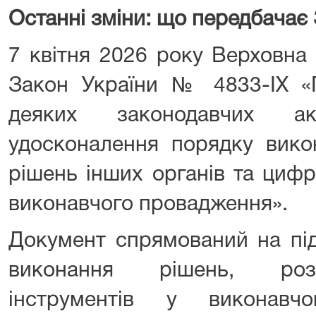
Останні зміни: що передбачає
7 квітня 2026 року Верховна
Закон України № 4833-IX «
деяких законодавчих а
удосконалення порядку вико
рішень інших органів та цифр
виконавчого провадження».
Документ спрямований на пі
виконання рішень, роз
інструментів у виконавч