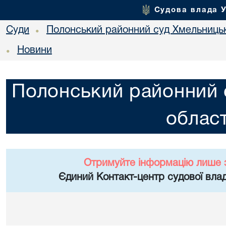
Судова влада 
Суди
Полонський районний суд Хмельницьк
•
Новини
•
Полонський районний 
област
Отримуйте інформацію лише 
Єдиний Контакт-центр судової влад