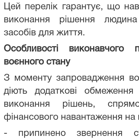
Цей перелік гарантує, що нав
виконання рішення людин
засобів для життя.
Особливості виконавчого 
воєнного стану
З моменту запровадження воє
діють додаткові обмеження
виконання рішень, спрям
фінансового навантаження на 
- припинено звернення с