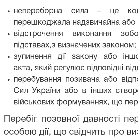
непереборна сила – це кол
перешкоджала надзвичайна або н
відстрочення виконання зобо
підставах,з визначених законом;
зупинення дії закону або інш
акта, який регулює відповідні ві
перебування позивача або відп
Сил України або в інших створ
військових формуваннях, що пер
Перебіг позовної давності п
особою дії, що свідчить про в