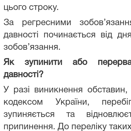
цього строку.
За регресними зобов’язанн
давності починається від дн
зобов’язання.
Як зупинити або перерва
давності?
У разі виникнення обставин,
кодексом України, перебі
зупиняється та відновлю
припинення. До переліку таки