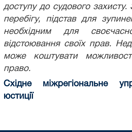
доступу до судового захисту. 
перебігу, підстав для зупин
необхідним для своєчасн
відстоювання своїх прав. Не
може коштувати можливост
право.
Східне міжрегіональне упр
юстиції