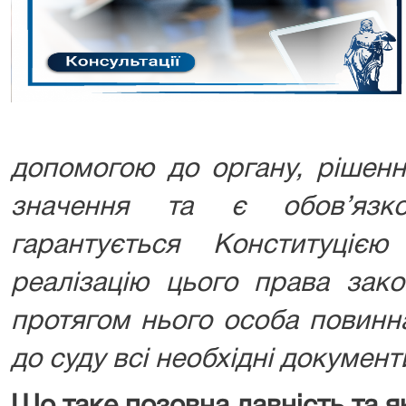
допомогою до органу, рішен
значення та є обов’язк
гарантується Конституціє
реалізацію цього права зако
протягом нього особа повинна
до суду всі необхідні документ