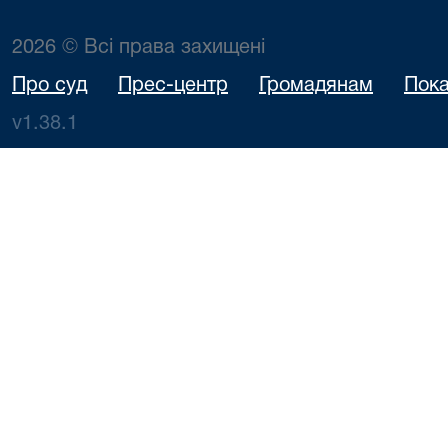
2026 © Всі права захищені
Про суд
Прес-центр
Громадянам
Пока
v1.38.1