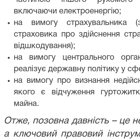
включаючи електроенергію;
на вимогу страхувальника (
страховика про здійснення стра
відшкодування);
на вимогу центрального орга
реалізує державну політику у сф
на вимогу про визнання недійс
якого є відчуження гуртожит
майна.
Отже, позовна давність – це 
а ключовий правовий інструм