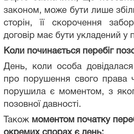
законом, може бути лише збі
сторін, її скорочення забор
договір має бути укладений у 
Коли починається перебіг позо
День, коли особа довідалася
про порушення свого права ч
порушила є моментом, з яког
позовної давності.
Також
моментом початку переб
окремих спорах є день: