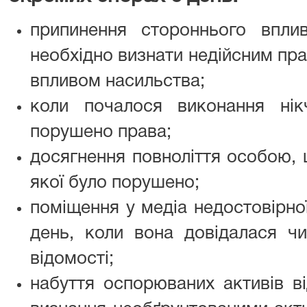
припинення стороннього впл
необхідно визнати недійсним пра
впливом насильства;
коли почалося виконання нік
порушено права;
досягнення повноліття особою, 
якої було порушено;
поміщення у медіа недостовірно
день, коли вона довідалася чи
відомості;
набуття оспорюваних активів в