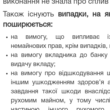
виконання не знала про сплив 
Також існують
випадки, на я
поширюється:
на вимогу, що випливає і
немайнових прав, крім випадків,
на вимогу вкладника до банку 
видачу вкладу;
на вимогу про відшкодування ш
іншим ушкодженням здоров’я а
завдання такої шкоди внаслідо
рухомим майном, у тому числ
частиною іншого рухомого