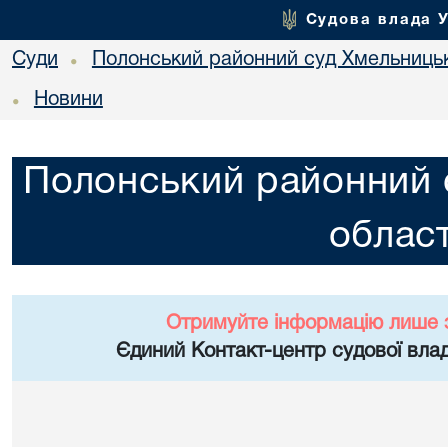
Судова влада 
Суди
Полонський районний суд Хмельницьк
•
Новини
•
Полонський районний 
област
Отримуйте інформацію лише 
Єдиний Контакт-центр судової влад