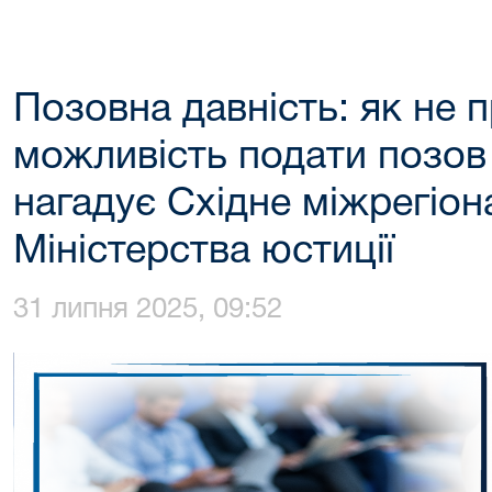
Позовна давність: як не 
можливість подати позов 
нагадує Східне міжрегіон
Міністерства юстиції
31 липня 2025, 09:52