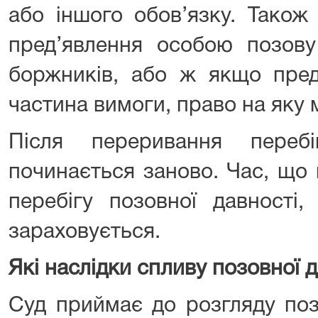
або іншого обов’язку. Також
пред’явлення особою позову
боржників, або ж якщо пре
частина вимоги, право на яку 
Після переривання перебі
починається заново. Час, що
перебігу позовної давності
зараховується.
Які наслідки спливу позовної 
Суд приймає до розгляду поз