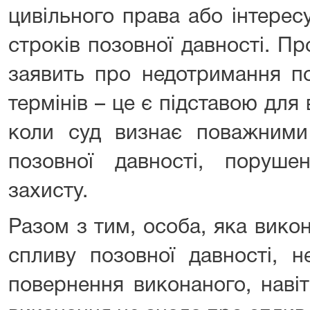
цивільного права або інтерес
строків позовної давності. П
заявить про недотримання п
термінів – це є підставою для 
коли суд визнає поважним
позовної давності, поруше
захисту.
Разом з тим, особа, яка вико
спливу позовної давності, 
повернення виконаного, наві