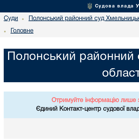
Судова влада 
Суди
Полонський районний суд Хмельницьк
•
Головне
•
Полонський районний 
област
Отримуйте інформацію лише 
Єдиний Контакт-центр судової влад