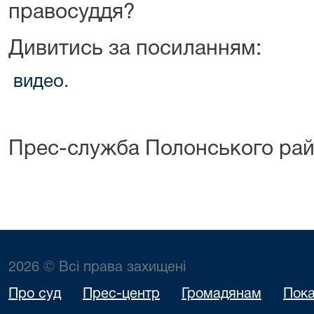
правосуддя?
Дивитись за посиланням:
видео
.
Прес-служба Полонського рай
2026 © Всі права захищені
Про суд
Прес-центр
Громадянам
Пока