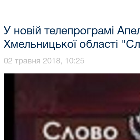
У новій телепрограмі Апе
Хмельницької області "Сл
02 травня 2018, 10:25