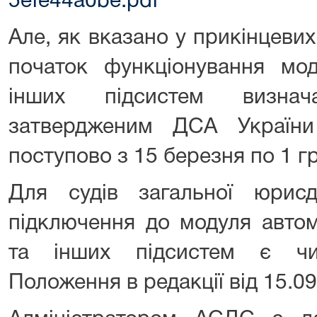
5efe44a0be.pdf
Але, як вказано у прикінцеви
початок функціонування мод
інших підсистем визнача
затвердженим ДСА України
поступово з 15 березня по 1 г
Для судів загальної юрис
підключення до модуля автом
та інших підсистем є ч
Положення в редакції від 15.09