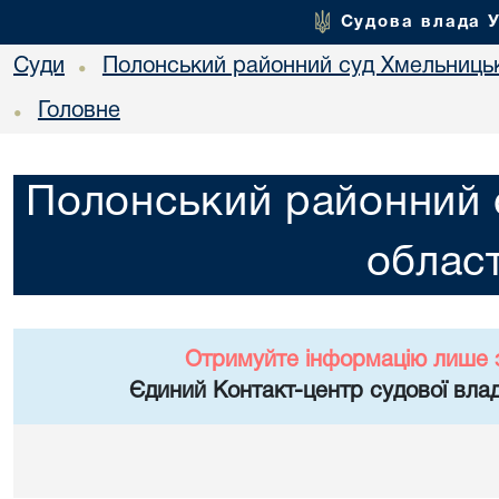
Судова влада 
Суди
Полонський районний суд Хмельницьк
•
Головне
•
Полонський районний 
област
Отримуйте інформацію лише 
Єдиний Контакт-центр судової влад