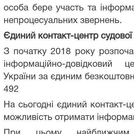
особа бере участь та інформ
непроцесуальних звернень.
Єдиний контакт-центр судової
З початку 2018 року розпоч
інформаційно-довідковий 
України за єдиним безкоштов
492
На сьогодні єдиний контакт-
можливість отримати інформ
При цьому найближчим 