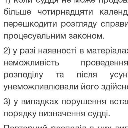
1) коли суддя не може продо
більше чотирнадцяти кален
перешкодити розгляду справи
процесуальним законом.
2) у разі наявності в матеріал
неможливість проведенн
розподілу та після усу
унеможливлювали його здійсн
3) у випадках порушення вст
порядку визначення судді.