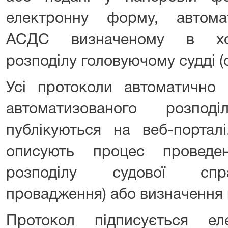
електронну форму, автома
АСДС визначеному в ход
розподілу головуючому судді (с
Усі протоколи автоматично
автоматизованого розпод
публікуються на веб-портал
описують процес проведен
розподілу судової спра
провадження) або визначення
Протокол підписується е