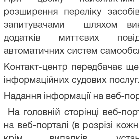
розширення переліку засобів
запитувачами шляхом вик
додатків миттєвих пов
автоматичних систем самообс
Контакт-центр передбачає ще
інформаційних судових послуг
Надання інформації на веб-пор
На головній сторінці веб-пор
на веб-порталі (в розрізі кожн
крім випадків, устан