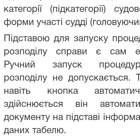
категорії (підкатегорії) суд
форми участі судді (головуючий
Підставою для запуску проце
розподілу справи є сам е
Ручний запуск процедур
розподілу не допускається. 
навіть кнопка автомати
здійснюється він автомат
документу на підставі інформац
даних табелю.