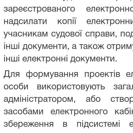
зареєстрованого електрон
надсилати копії електрон
учасникам судової справи, по
інші документи, а також отрим
інші електронні документи.
Для формування проектів ел
особи використовують зага
адміністратором, або ств
засобами електронного кабі
збереження в підсистемі 