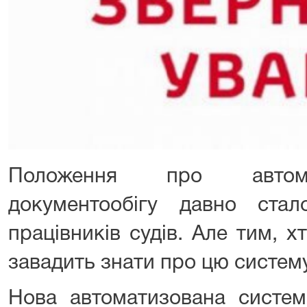
Положення про автома
документообігу давно ста
працівників судів. Але тим, х
завадить знати про цю систему 
Нова автоматизована систем