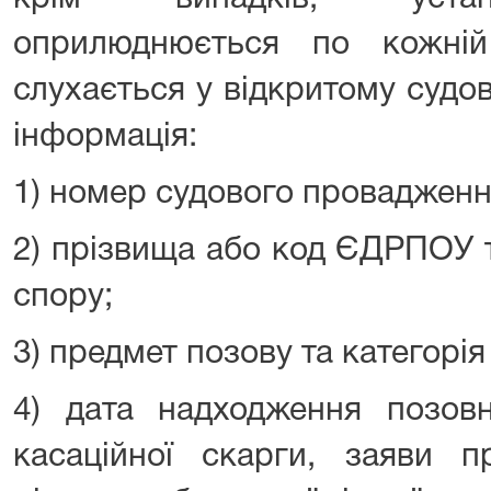
оприлюднюється по кожній
слухається у відкритому судо
інформація:
1) номер судового провадженн
2) прізвища або код ЄДРПОУ 
спору;
3) предмет позову та категорія 
4) дата надходження позовно
касаційної скарги, заяви п