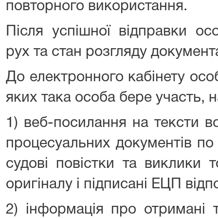
повторного використання.
Після успішної відправки ос
рух та стан розгляду документа
До електронного кабінету осо
яких така особа бере участь, 
1) веб-посилання на тексти 
процесуальних документів по 
судові повістки та виклики 
оригіналу і підписані ЕЦП відп
2) інформація про отримані т