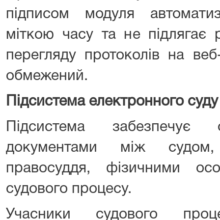
підписом модуля автомати
міткою часу та не підлягає 
перегляду протоколів на веб
обмежений.
Підсистема електронного суду
Підсистема забезпечує 
документами між судом,
правосуддя, фізичними ос
судового процесу.
Учасники судового про