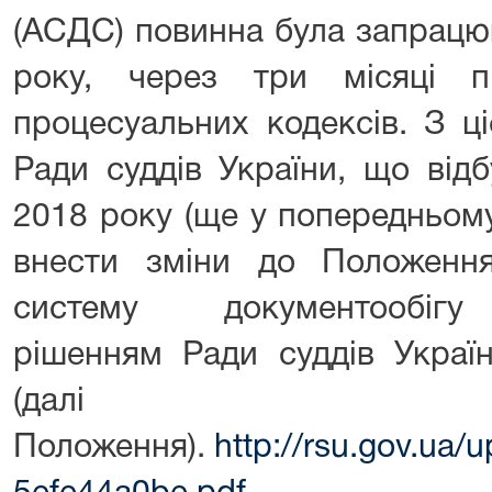
(АСДС) повинна була запрацю
року, через три місяці п
процесуальних кодексів. З ц
Ради суддів України, що від
2018 року (ще у попередньому
внести зміни до Положенн
систему документообігу 
рішенням Ради суддів Україн
(да
Положення).
http://rsu.gov.ua/