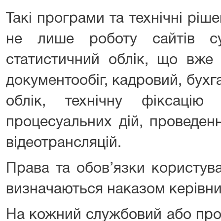
Такі програми та технічні рі
не лише роботу сайтів су
статистичний облік, що вже 
документообіг, кадровий, бух
облік, технічну фіксацію 
процесуальних дій, проведен
відеотрансляцій.
Права та обов’язки користува
визначаються наказом керівни
На кожний службовий або про