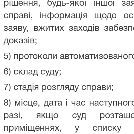
рішення, будь-якої іншої з
справі, інформація щодо ос
заяву, вжитих заходів забезп
доказів;
5) протоколи автоматизованого
6) склад суду;
7) стадія розгляду справи;
8) місце, дата і час наступног
разі, якщо суд розташо
приміщеннях, у списку з