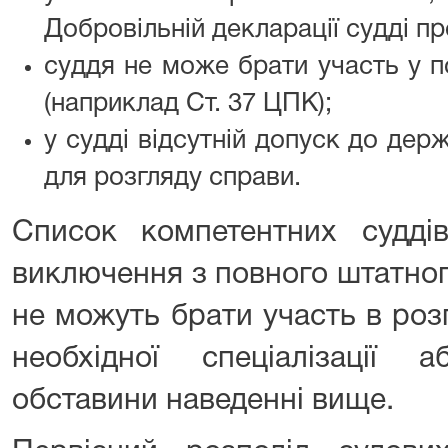
Добровільній декларації судді пр
суддя не може брати участь у п
(наприклад Ст. 37 ЦПК);
у судді відсутній допуск до дер
для розгляду справи.
Список компетентних судд
виключення з повного штатного
не можуть брати участь в розп
необхідної спеціалізації 
обставини наведенні вище.