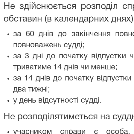
Не здійснюється розподіл сп
обставин (в календарних днях)
за 60 днів до закінчення повн
повноважень судді;
за 3 дні до початку відпустки 
триватиме 14 днів чи менше;
за 14 днів до початку відпустк
два тижні;
у день відсутності судді.
Не розподілятиметься на судд
учасником справи є особа,