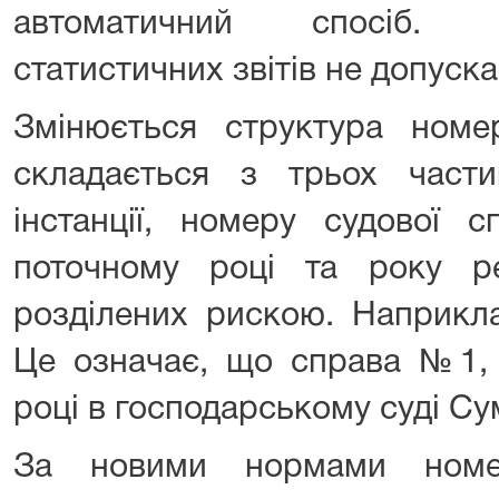
автоматичний спосіб. 
статистичних звітів не допуска
Змінюється структура номе
складається з трьох част
інстанції, номеру судової 
поточному році та року реє
розділених рискою. Наприкл
Це означає, що справа №1, 
році в господарському суді Су
За новими нормами номе