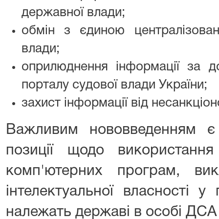
державної влади;
обмін з єдиною централізова
влади;
оприлюднення інформації за д
порталу судової влади України;
захист інформації від несанкціо
Важливим нововведенням є 
позиції щодо використанн
комп'ютерних програм, ви
інтелектуальної власності у
належать державі в особі ДСА 