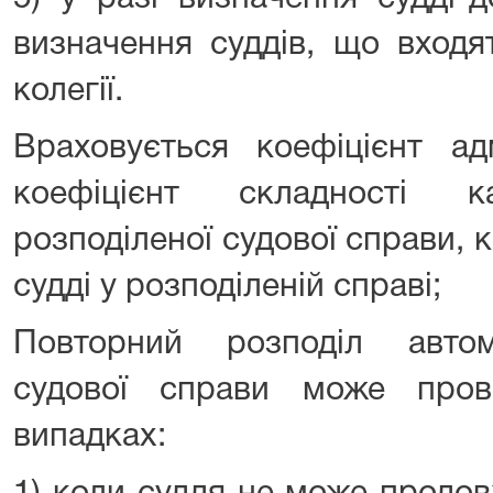
визначення суддів, що входя
колегії.
Враховується коефіцієнт адм
коефіцієнт складності кате
розподіленої судової справи, 
судді у розподіленій справі;
Повторний розподіл автом
судової справи може пров
випадках: