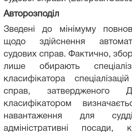
Авторозподіл
Зведені до мінімуму повнов
щодо здійснення автомат
судових справ. Фактично, збор
лише обирають спеціалі
класифікатора спеціалізаці
справ, затвердженого 
класифікатором визначаєт
навантаження для судд
адміністративні посади, к