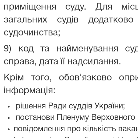
приміщення суду. Для міс
загальних судів додатков
судочинства;
9) код та найменування су
справа, дата її надсилання.
Крім того, обов’язково опр
інформація:
рішення Ради суддів України;
постанови Пленуму Верховного 
повідомлення про кількість вакан