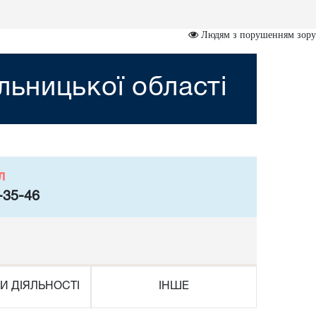
Людям з порушенням зору
ьницької області
л
-35-46
И ДІЯЛЬНОСТІ
ІНШЕ