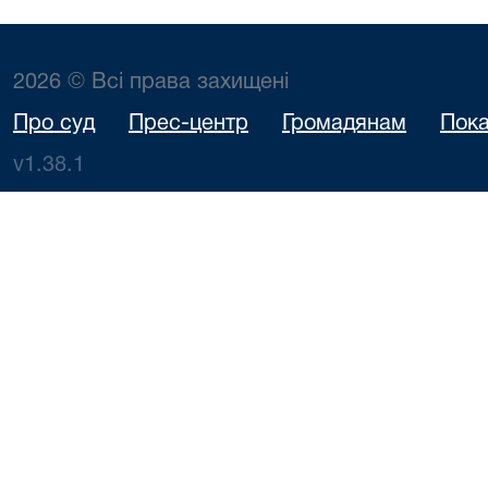
2026 © Всі права захищені
Про суд
Прес-центр
Громадянам
Пока
v1.38.1