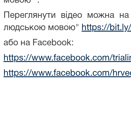
мовою" .
Переглянути відео можна на
людською мовою"
https://bit.l
або на Facebook:
https://www.facebook.com/trial
https://www.facebook.com/hrvec