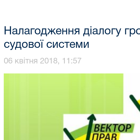
Налагодження діалогу гр
судової системи
06 квітня 2018, 11:57