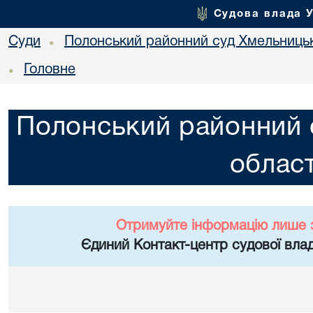
Судова влада 
Суди
Полонський районний суд Хмельницьк
•
Головне
•
Полонський районний 
област
Отримуйте інформацію лише 
Єдиний Контакт-центр судової влад