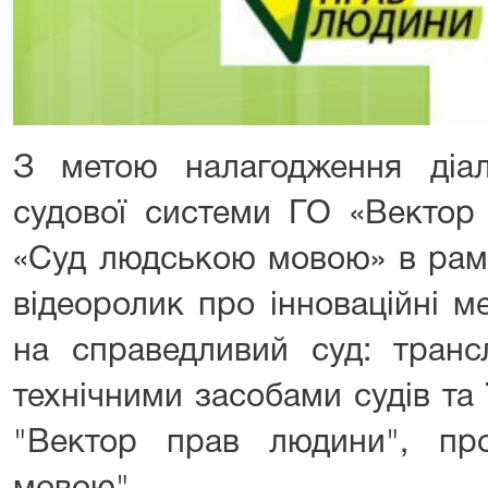
З метою налагодження діал
судової системи ГО «Вектор
«Суд людською мовою» в рамк
відеоролик про інноваційні м
на справедливий суд: трансл
технічними засобами судів та
"Вектор прав людини", пр