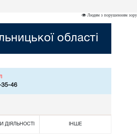
Людям з порушенням зору
ьницької області
л
-35-46
И ДІЯЛЬНОСТІ
ІНШЕ