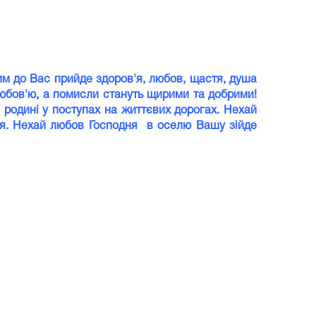
ним до Вас прийде здоров'я, любов, щастя, душа
любов'ю, а помисли стануть щирими та добрими!
й родині у поступах на життєвих дорогах. Нехай
стя. Нехай любов Господня в оселю Вашу зійде