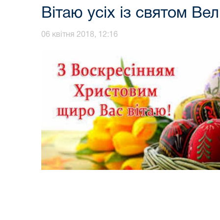
Вітаю усіх із святом Ве
06 квітня 2018, 12:16