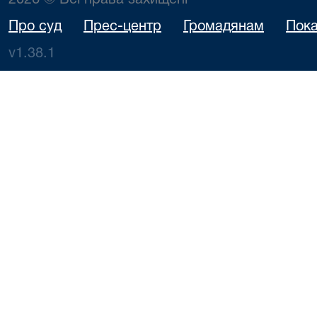
2026 © Всі права захищені
Про суд
Прес-центр
Громадянам
Пока
v1.38.1