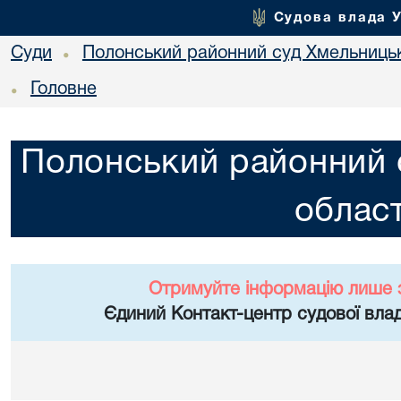
Судова влада 
Суди
Полонський районний суд Хмельницьк
•
Головне
•
Полонський районний 
област
Отримуйте інформацію лише 
Єдиний Контакт-центр судової влад