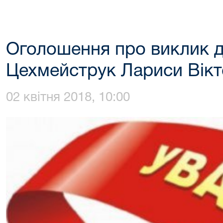
Оголошення про виклик д
Цехмейструк Лариси Вікт
02 квітня 2018, 10:00