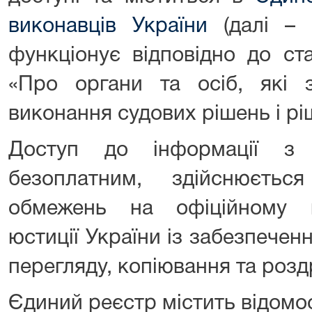
виконавців України
(далі – 
функціонує відповідно до ст
«Про органи та осіб, які 
виконання судових рішень і рі
Доступ до інформації з
безоплатним, здійснюєть
обмежень на офіційному в
юстиції України із забезпече
перегляду, копіювання та розд
Єдиний реєстр містить відомо