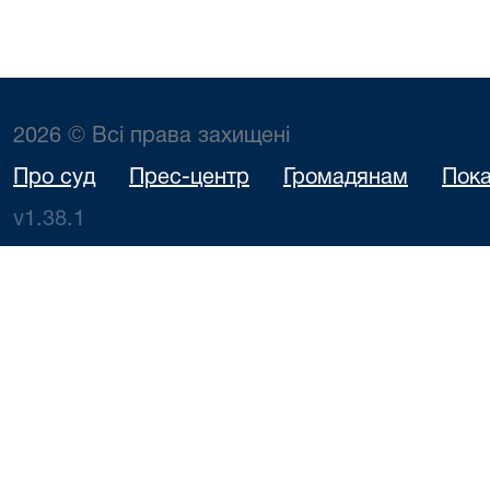
2026 © Всі права захищені
Про суд
Прес-центр
Громадянам
Пока
v1.38.1