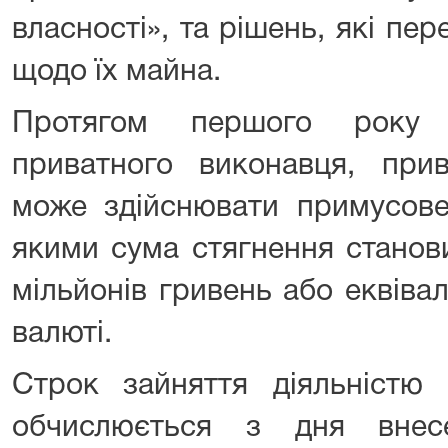
власності», та рішень, які пе
щодо їх майна.
Протягом першого року з
приватного виконавця, при
може здійснювати примусове
якими сума стягнення станов
мільйонів гривень або еквіва
валюті.
Строк зайняття діяльністю 
обчислюється з дня внес