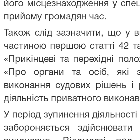
його місцезнаходження у спе
прийому громадян час.
Також слід зазначити, що у 
частиною першою статті 42 т
«Прикінцеві та перехідні пол
«Про органи та осіб, які 
виконання судових рішень і 
діяльність приватного викона
У період зупинення діяльност
забороняється здійснювати 