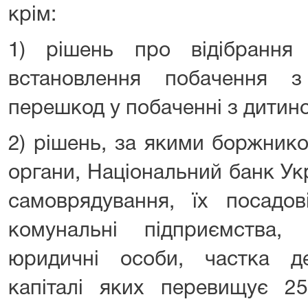
крім:
1) рішень про відібрання
встановлення побачення 
перешкод у побаченні з дитин
2) рішень, за якими боржник
органи, Національний банк Ук
самоврядування, їх посадов
комунальні підприємства, у
юридичні особи, частка д
капіталі яких перевищує 25 