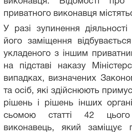
виконавця. Відомості про 
приватного виконавця містять
У разі зупинення діяльності
його заміщення відбувається
укладеного з іншим приватни
на підставі наказу Міністер
випадках, визначених Законо
та осіб, які здійснюють прим
рішень і рішень інших орган
сьомою статті 42 цього
виконавець, який заміщує п