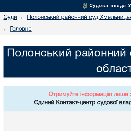
Судова влада 
Суди
Полонський районний суд Хмельницьк
•
Головне
•
Полонський районний 
област
Отримуйте інформацію лише 
Єдиний Контакт-центр судової влад