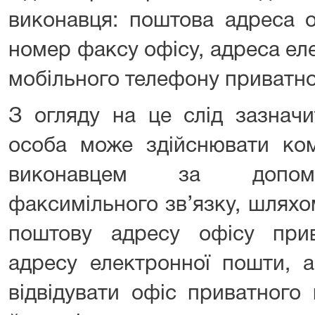
виконавця: поштова адреса о
номер факсу офісу, адреса ел
мобільного телефону приватно
З огляду на це слід зазначи
особа може здійснювати ком
виконавцем за допомо
факсимільного зв’язку, шляхо
поштову адресу офісу при
адресу електронної пошти, 
відвідувати офіс приватного