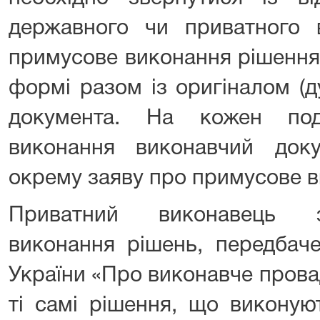
державного чи приватного 
примусове виконання рішення
формі разом із оригіналом (д
документа. На кожен по
виконання виконавчий док
окрему заяву про примусове в
Приватний виконавець з
виконання рішень, передбач
України «Про виконавче прова
ті самі рішення, що виконую