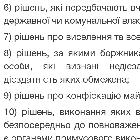
6) рішень, які передбачають 
державної чи комунальної влас
7) рішень про виселення та вс
8) рішень, за якими боржник
особи, які визнані недіє
дієздатність яких обмежена;
9) рішень про конфіскацію май
10) рішень, виконання яких 
безпосередньо до повноважень
є органами примусового вико