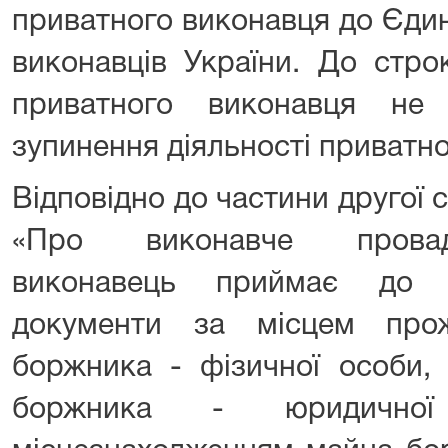
приватного виконавця до Єди
виконавців України. До стро
приватного виконавця не 
зупинення діяльності приватн
Відповідно до частини другої с
«Про виконавче провад
виконавець приймає до в
документи за місцем прож
боржника - фізичної особи,
боржника - юридичн