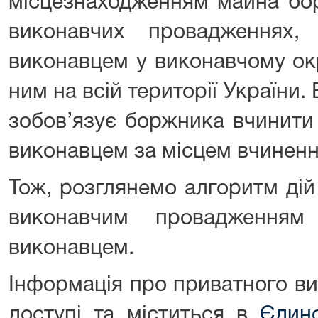
місцезнаходженням майна бор
виконавчих провадженнях,
виконавцем у виконавчому ок
ним на всій території України.
зобов’язує боржника вчинити 
виконавцем за місцем вчинення
Тож, розглянемо алгоритм дій
виконавчим провадженням
виконавцем.
Інформація про приватного ви
доступі та міститься в
Єдин