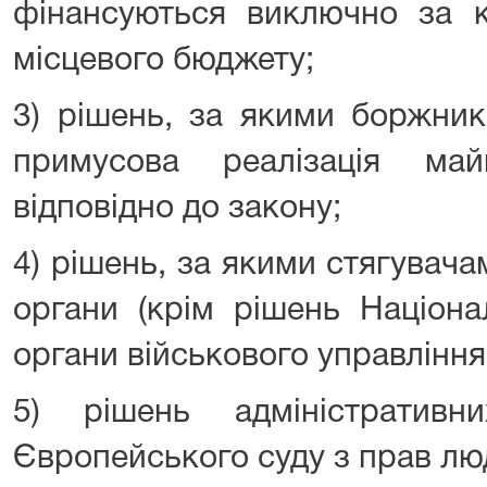
фінансуються виключно за 
місцевого бюджету;
3) рішень, за якими боржни
примусова реалізація ма
відповідно до закону;
4) рішень, за якими стягувач
органи (крім рішень Націона
органи військового управління
5) рішень адміністратив
Європейського суду з прав лю