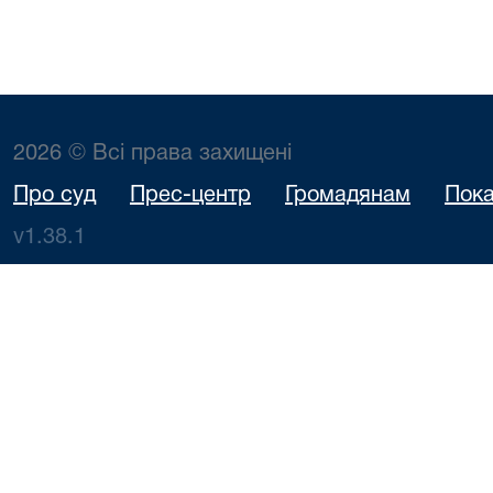
2026 © Всі права захищені
Про суд
Прес-центр
Громадянам
Пока
v1.38.1