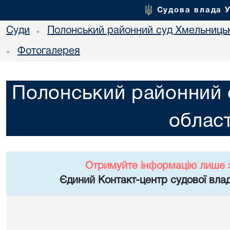
Судова влада 
Суди
Полонський районний суд Хмельницьк
•
Фотогалерея
•
Полонський районний 
област
Отримуйте інформацію лише 
Єдиний Контакт-центр судової влад