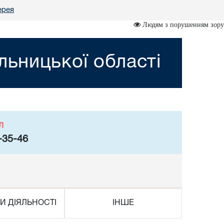
ерея
Людям з порушенням зору
ьницької області
л
-35-46
И ДІЯЛЬНОСТІ
ІНШЕ