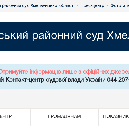
 районний суд Хмельницької області
Прес-центр
Фотогал
•
•
ький районний суд Хмел
Отримуйте інформацію лише з офіційних джере
й Контакт-центр судової влади України 044 207
ЕНТР
ГРОМАДЯНАМ
ПОКАЗНИК