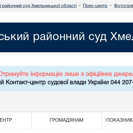
 районний суд Хмельницької області
Прес-центр
Фотогал
•
•
ький районний суд Хмел
Отримуйте інформацію лише з офіційних джере
й Контакт-центр судової влади України 044 207
ЕНТР
ГРОМАДЯНАМ
ПОКАЗНИК