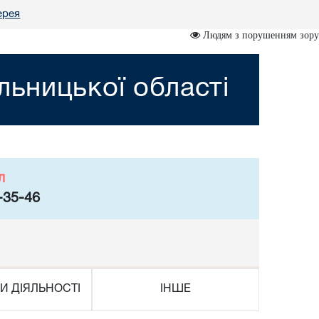
ерея
Людям з порушенням зору
ьницької області
л
-35-46
И ДІЯЛЬНОСТІ
ІНШЕ